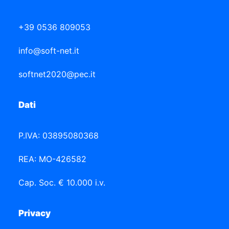
+39 0536 809053
info@soft-net.it
softnet2020@pec.it
Dati
P.IVA: 03895080368
REA: MO-426582
Cap. Soc. € 10.000 i.v.
Privacy