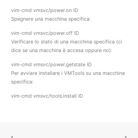
vim-cmd vmsvc/power.on ID
Spegnere una macchina specifica:
vim-cmd vmsvc/power.off ID
Verificare lo stato di una macchina specifica (ci
dice se una macchina è accesa oppure no):
vim-cmd vmsvc/power.getstate ID
Per avviare installare i VMTools su una macchina
specifica:
vim-cmd vmsvc/tools.install ID